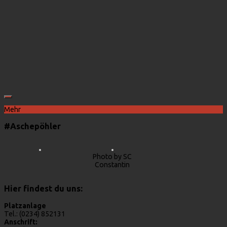
Mehr
#Aschepöhler
Photo by SC
Constantin
Hier findest du uns:
Platzanlage
Tel.: (0234) 852131
Anschrift: