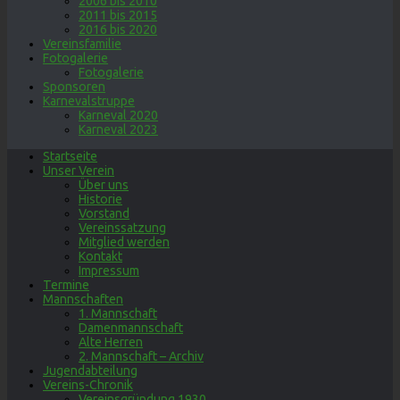
2006 bis 2010
2011 bis 2015
2016 bis 2020
Vereinsfamilie
Fotogalerie
Fotogalerie
Sponsoren
Karnevalstruppe
Karneval 2020
Karneval 2023
Startseite
Unser Verein
Über uns
Historie
Vorstand
Vereinssatzung
Mitglied werden
Kontakt
Impressum
Termine
Mannschaften
1. Mannschaft
Damenmannschaft
Alte Herren
2. Mannschaft – Archiv
Jugendabteilung
Vereins-Chronik
Vereinsgründung 1930