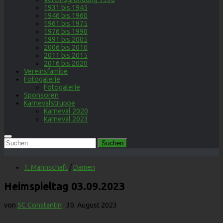
1931 bis 1945
1946 bis 1960
1961 bis 1975
1976 bis 1990
1991 bis 2005
2006 bis 2010
2011 bis 2015
2016 bis 2020
Vereinsfamilie
Fotogalerie
Fotogalerie
Sponsoren
Karnevalstruppe
Karneval 2020
Karneval 2023
Suchen
nach:
1. Mannschaft
/
Damen
Heimspieltag 03.09.2023
von
SC Constantin
·
30. August 2023