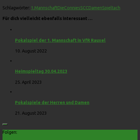
Schlagwörter:
1.Mannschaft
DieConnies
SCCDamen
Spieltach
Für dich vielleicht ebenfalls interessant …
Pokalspiel der 1. Mannschaft in VfR Rauxel
10. August 2022
Heimspieltag 30.04.2023
25. April 2023
Pokalspiele der Herren und Damen
21. August 2023
Folgen: