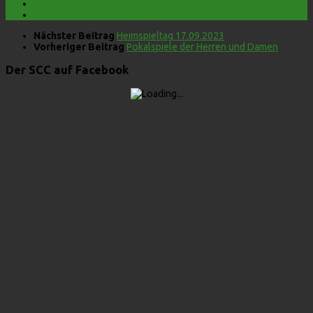
Nächster Beitrag
Heimspieltag 17.09.2023
Vorheriger Beitrag
Pokalspiele der Herren und Damen
Der SCC auf Facebook