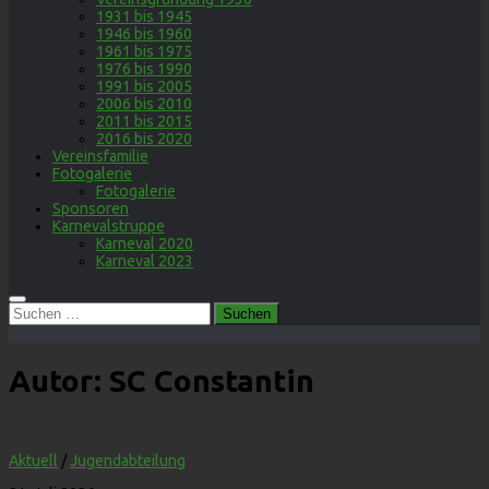
1931 bis 1945
1946 bis 1960
1961 bis 1975
1976 bis 1990
1991 bis 2005
2006 bis 2010
2011 bis 2015
2016 bis 2020
Vereinsfamilie
Fotogalerie
Fotogalerie
Sponsoren
Karnevalstruppe
Karneval 2020
Karneval 2023
Suchen
nach:
Autor:
SC Constantin
Aktuell
/
Jugendabteilung