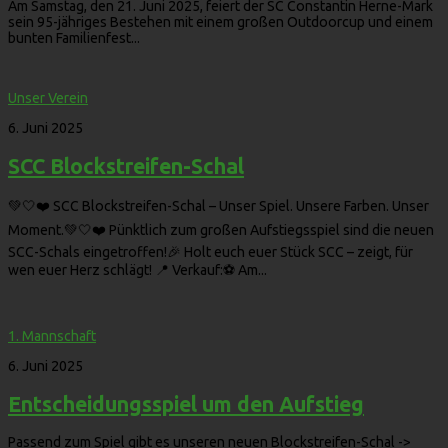
Am Samstag, den 21. Juni 2025, feiert der SC Constantin Herne-Mark
sein 95-jähriges Bestehen mit einem großen Outdoorcup und einem
bunten Familienfest...
Unser Verein
6. Juni 2025
SCC Blockstreifen-Schal
💚🤍❤️ SCC Blockstreifen-Schal – Unser Spiel. Unsere Farben. Unser
Moment.💚🤍❤️ Pünktlich zum großen Aufstiegsspiel sind die neuen
SCC-Schals eingetroffen!🎉 Holt euch euer Stück SCC – zeigt, für
wen euer Herz schlägt! 📍 Verkauf:⚽️ Am...
1. Mannschaft
6. Juni 2025
Entscheidungsspiel um den Aufstieg
Passend zum Spiel gibt es unseren neuen Blockstreifen-Schal ->