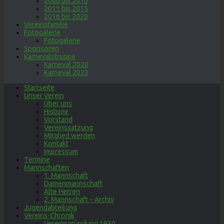
2006 bis 2010
2011 bis 2015
2016 bis 2020
Vereinsfamilie
Fotogalerie
Fotogalerie
Sponsoren
Karnevalstruppe
Karneval 2020
Karneval 2023
Startseite
Unser Verein
Über uns
Historie
Vorstand
Vereinssatzung
Mitglied werden
Kontakt
Impressum
Termine
Mannschaften
1. Mannschaft
Damenmannschaft
Alte Herren
2. Mannschaft – Archiv
Jugendabteilung
Vereins-Chronik
Vereinsgründung 1930