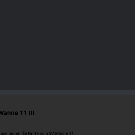
Wanne 11 III
ause gegen die Dritte vom SV Wanne 11.