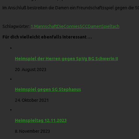
Im Anschluß bestreiten die Damen ein Freundschaftsspiel gegen die S
Schlagwörter:
1.Mannschaft
DieConnies
SCCDamen
Spieltach
Für dich vielleicht ebenfalls interessant …
Heimspiel der Herren gegen SpVg BG Schwerin II
20. August 2023
Heimspiel gegen SG Stephanus
24. Oktober 2021
Heimspieltag 12.11.2023
8. November 2023