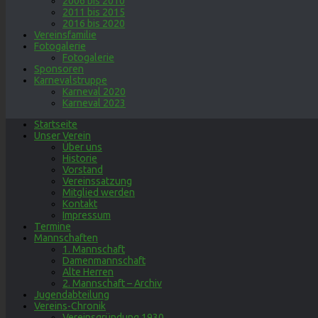
2006 bis 2010
2011 bis 2015
2016 bis 2020
Vereinsfamilie
Fotogalerie
Fotogalerie
Sponsoren
Karnevalstruppe
Karneval 2020
Karneval 2023
Startseite
Unser Verein
Über uns
Historie
Vorstand
Vereinssatzung
Mitglied werden
Kontakt
Impressum
Termine
Mannschaften
1. Mannschaft
Damenmannschaft
Alte Herren
2. Mannschaft – Archiv
Jugendabteilung
Vereins-Chronik
Vereinsgründung 1930