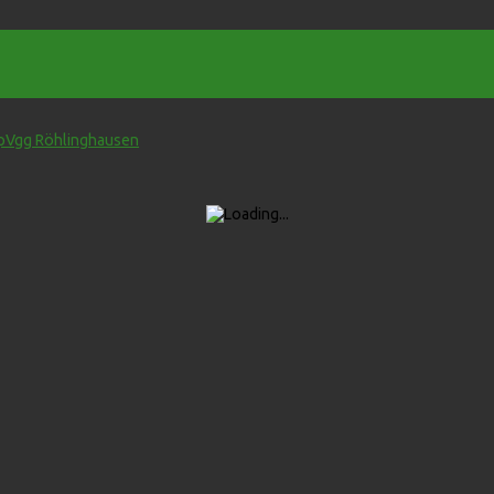
SpVgg Röhlinghausen