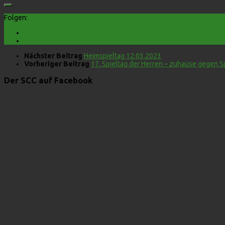
Folgen:
Nächster Beitrag
Heimspieltag 12.03.2023
Vorheriger Beitrag
17. Spieltag der Herren – zuhause gegen 
Der SCC auf Facebook