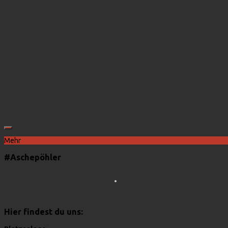
Mehr
#Aschepöhler
Hier findest du uns: