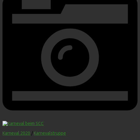
Karneval 2020
/
Karnevalstruppe