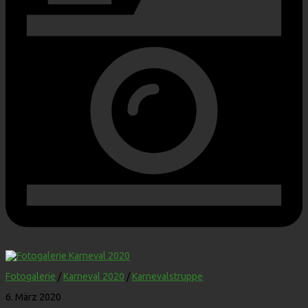
Fotogalerie
/
Karneval 2020
/
Karnevalstruppe
6. März 2020