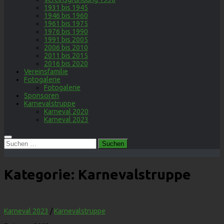
1931 bis 1945
1946 bis 1960
1961 bis 1975
1976 bis 1990
1991 bis 2005
2006 bis 2010
2011 bis 2015
2016 bis 2020
Vereinsfamilie
Fotogalerie
Fotogalerie
Sponsoren
Karnevalstruppe
Karneval 2020
Karneval 2023
Suchen
nach:
Kategorie:
Karnevalstruppe
Karneval 2023
/
Karnevalstruppe