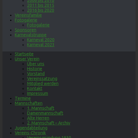
2006 bis 2010
2011 bis 2015
2016 bis 2020
Vereinsfamilie
Fotogalerie
Fotogalerie
Sponsoren
Karnevalstruppe
Karneval 2020
Karneval 2023
Startseite
Unser Verein
Über uns
Historie
Vorstand
Vereinssatzung
Mitglied werden
Kontakt
Impressum
Termine
Mannschaften
1. Mannschaft
Damenmannschaft
Alte Herren
2. Mannschaft – Archiv
Jugendabteilung
Vereins-Chronik
Vereinsgründung 1930