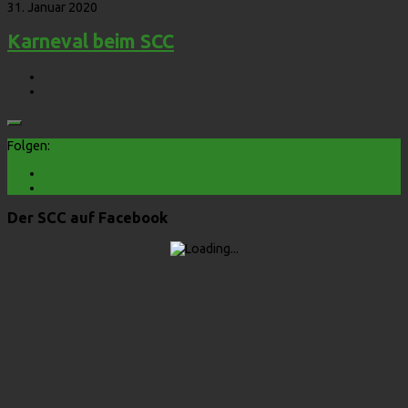
31. Januar 2020
Karneval beim SCC
Folgen:
Der SCC auf Facebook