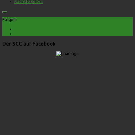
Nächste Seite »
Folgen:
Der SCC auf Facebook