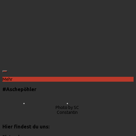
Mehr
#Aschepöhler
Photo by SC
Constantin
Hier findest du uns: