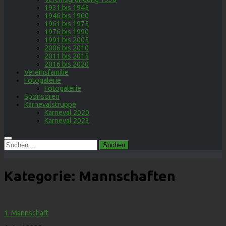
1931 bis 1945
1946 bis 1960
1961 bis 1975
1976 bis 1990
1991 bis 2005
2006 bis 2010
2011 bis 2015
2016 bis 2020
Vereinsfamilie
Fotogalerie
Fotogalerie
Sponsoren
Karnevalstruppe
Karneval 2020
Karneval 2023
Suchen
nach:
Kategorie:
Mannschaften
1. Mannschaft