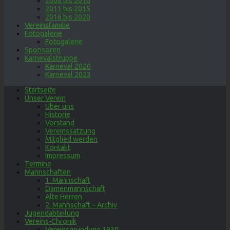
2006 bis 2010
2011 bis 2015
2016 bis 2020
Vereinsfamilie
Fotogalerie
Fotogalerie
Sponsoren
Karnevalstruppe
Karneval 2020
Karneval 2023
Startseite
Unser Verein
Über uns
Historie
Vorstand
Vereinssatzung
Mitglied werden
Kontakt
Impressum
Termine
Mannschaften
1. Mannschaft
Damenmannschaft
Alte Herren
2. Mannschaft – Archiv
Jugendabteilung
Vereins-Chronik
Vereinsgründung 1930