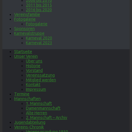
2006 bis 2010
2011 bis 2015
2016 bis 2020
Vereinsfamilie
Fotogalerie
Fotogalerie
Sponsoren
Karnevalstruppe
Karneval 2020
Karneval 2023
Startseite
Unser Verein
Über uns
Historie
Vorstand
Vereinssatzung
Mitglied werden
Kontakt
Impressum
Termine
Mannschaften
1. Mannschaft
Damenmannschaft
Alte Herren
2. Mannschaft – Archiv
Jugendabteilung
Vereins-Chronik
Vereinsgründung 1930