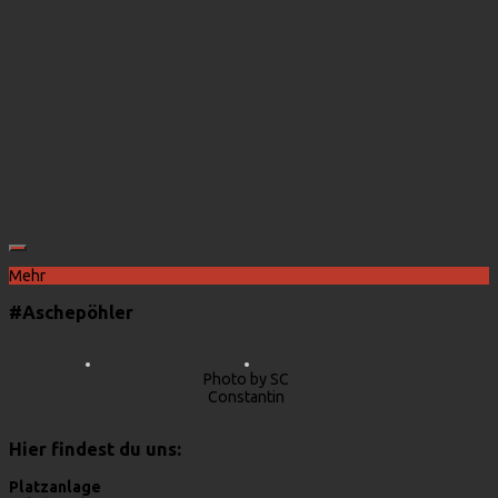
Mehr
#Aschepöhler
Photo by SC
Constantin
Hier findest du uns:
Platzanlage