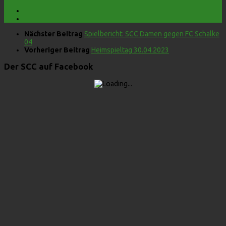
Nächster Beitrag
Spielbericht: SCC Damen gegen FC Schalke
04
Vorheriger Beitrag
Heimspieltag 30.04.2023
Der SCC auf Facebook