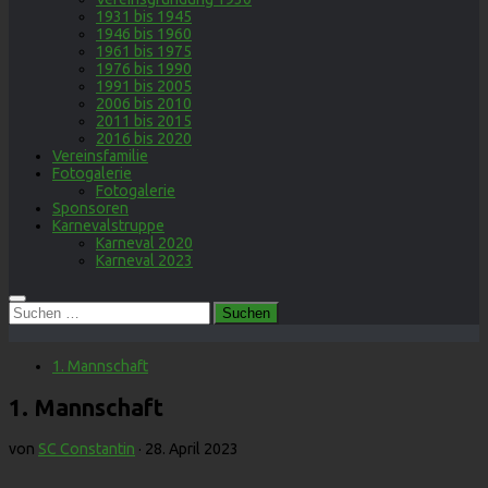
1931 bis 1945
1946 bis 1960
1961 bis 1975
1976 bis 1990
1991 bis 2005
2006 bis 2010
2011 bis 2015
2016 bis 2020
Vereinsfamilie
Fotogalerie
Fotogalerie
Sponsoren
Karnevalstruppe
Karneval 2020
Karneval 2023
Suchen
nach:
1. Mannschaft
1. Mannschaft
von
SC Constantin
·
28. April 2023