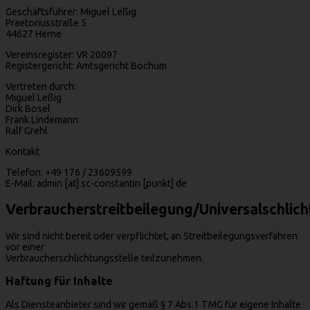
Geschäftsführer: Miguel Leßig
Praetoriusstraße 5
44627 Herne
Vereinsregister: VR 20097
Registergericht: Amtsgericht Bochum
Vertreten durch:
Miguel Leßig
Dirk Bosel
Frank Lindemann
Ralf Grehl
Kontakt
Telefon: +49 176 / 23609599
E-Mail: admin [at] sc-constantin [punkt] de
Verbraucherstreitbeilegung/Universalschlich
Wir sind nicht bereit oder verpflichtet, an Streitbeilegungsverfahren
vor einer
Verbraucherschlichtungsstelle teilzunehmen.
Haftung für Inhalte
Als Diensteanbieter sind wir gemäß § 7 Abs.1 TMG für eigene Inhalte