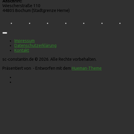
Anschrift:
Wiescherstraße 110
44805 Bochum (Stadtgrenze Herne)
Impressum
Datenschutzerklärung
Kontakt
sc-constantin.de © 2026. Alle Rechte vorbehalten.
Präsentiert von
- Entworfen mit dem
Hueman-Theme