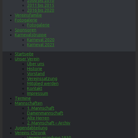
2006 bis 2010
2011 bis 2015
2016 bis 2020
Vereinsfamilie
Fotogalerie
Fotogalerie
Sponsoren
Karnevalstruppe
Karneval 2020
Karneval 2023
Startseite
Unser Verein
Über uns
Historie
Vorstand
Vereinssatzung
Mitglied werden
Kontakt
Impressum
Termine
Mannschaften
1. Mannschaft
Damenmannschaft
Alte Herren
2. Mannschaft – Archiv
Jugendabteilung
Vereins-Chronik
Vereinsgründung 1930