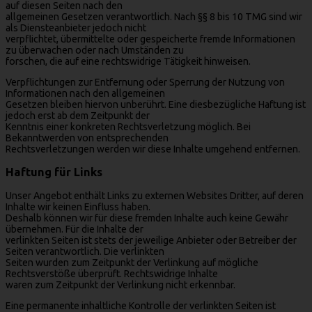
auf diesen Seiten nach den
allgemeinen Gesetzen verantwortlich. Nach §§ 8 bis 10 TMG sind wir
als Diensteanbieter jedoch nicht
verpflichtet, übermittelte oder gespeicherte fremde Informationen
zu überwachen oder nach Umständen zu
forschen, die auf eine rechtswidrige Tätigkeit hinweisen.
Verpflichtungen zur Entfernung oder Sperrung der Nutzung von
Informationen nach den allgemeinen
Gesetzen bleiben hiervon unberührt. Eine diesbezügliche Haftung ist
jedoch erst ab dem Zeitpunkt der
Kenntnis einer konkreten Rechtsverletzung möglich. Bei
Bekanntwerden von entsprechenden
Rechtsverletzungen werden wir diese Inhalte umgehend entfernen.
Haftung für Links
Unser Angebot enthält Links zu externen Websites Dritter, auf deren
Inhalte wir keinen Einfluss haben.
Deshalb können wir für diese fremden Inhalte auch keine Gewähr
übernehmen. Für die Inhalte der
verlinkten Seiten ist stets der jeweilige Anbieter oder Betreiber der
Seiten verantwortlich. Die verlinkten
Seiten wurden zum Zeitpunkt der Verlinkung auf mögliche
Rechtsverstöße überprüft. Rechtswidrige Inhalte
waren zum Zeitpunkt der Verlinkung nicht erkennbar.
Eine permanente inhaltliche Kontrolle der verlinkten Seiten ist