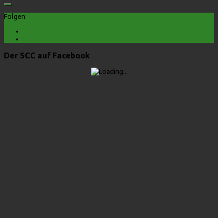
Folgen:
Der SCC auf Facebook