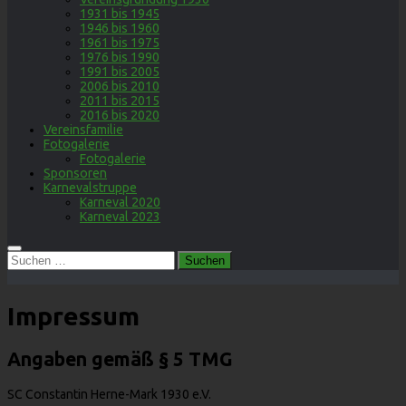
1931 bis 1945
1946 bis 1960
1961 bis 1975
1976 bis 1990
1991 bis 2005
2006 bis 2010
2011 bis 2015
2016 bis 2020
Vereinsfamilie
Fotogalerie
Fotogalerie
Sponsoren
Karnevalstruppe
Karneval 2020
Karneval 2023
Suchen
nach:
Impressum
Angaben gemäß § 5 TMG
SC Constantin Herne-Mark 1930 e.V.