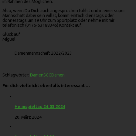
im Rahmen des Möglichen.
Also, wenn Du Dich auch angesprochen fühlst und in einer super
Mannschaft dabei sein willst, komm einfach dienstags oder
donnerstags um 19 Uhr zum Sportplatz oder nehme mit mir
telefonisch (0176-63188346) Kontakt auf.
Glück auf
Miguel
Damenmannschaft 2022/2023
Schlagwörter:
Damen
SCCDamen
Für dich vielleicht ebenfalls interessant …
Heimspieltag 24.03.2024
20. März 2024