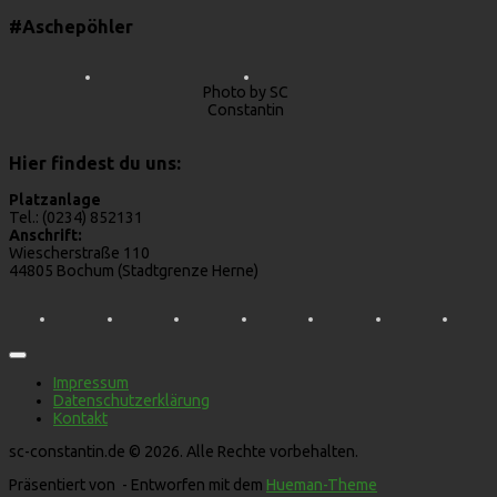
#Aschepöhler
Photo by SC
Constantin
Hier findest du uns:
Platzanlage
Tel.: (0234) 852131
Anschrift:
Wiescherstraße 110
44805 Bochum (Stadtgrenze Herne)
Impressum
Datenschutzerklärung
Kontakt
sc-constantin.de © 2026. Alle Rechte vorbehalten.
Präsentiert von
- Entworfen mit dem
Hueman-Theme