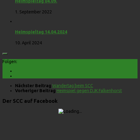
Heimspieltag 04.09.
1. September 2022
Heimspieltag 14.04.2024
10. April 2024
Folgen:
Nächster Beitrag
Wandertag beim SCC
Vorheriger Beitrag
Heimspiel gegen DJK Falkenhorst
Der SCC auf Facebook