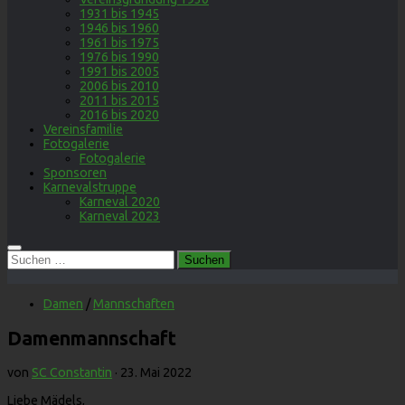
1931 bis 1945
1946 bis 1960
1961 bis 1975
1976 bis 1990
1991 bis 2005
2006 bis 2010
2011 bis 2015
2016 bis 2020
Vereinsfamilie
Fotogalerie
Fotogalerie
Sponsoren
Karnevalstruppe
Karneval 2020
Karneval 2023
Suchen
nach:
Damen
/
Mannschaften
Damenmannschaft
von
SC Constantin
·
23. Mai 2022
Liebe Mädels,