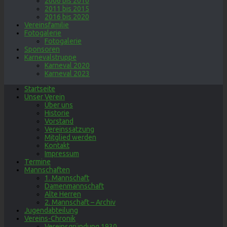
2006 bis 2010
2011 bis 2015
2016 bis 2020
Vereinsfamilie
Fotogalerie
Fotogalerie
Sponsoren
Karnevalstruppe
Karneval 2020
Karneval 2023
Startseite
Unser Verein
Über uns
Historie
Vorstand
Vereinssatzung
Mitglied werden
Kontakt
Impressum
Termine
Mannschaften
1. Mannschaft
Damenmannschaft
Alte Herren
2. Mannschaft – Archiv
Jugendabteilung
Vereins-Chronik
Vereinsgründung 1930