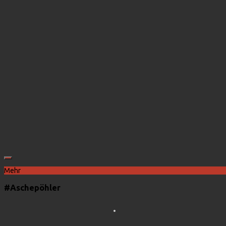
Mehr
#Aschepöhler