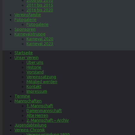
2006 bis 2010
2011 bis 2015
2016 bis 2020
Vereinsfamilie
Fotogalerie
Fotogalerie
Sponsoren
Karnevalstruppe
Karneval 2020
Karneval 2023
Startseite
Unser Verein
Über uns
Historie
Vorstand
Vereinssatzung
Mitglied werden
Kontakt
Impressum
Termine
Mannschaften
1. Mannschaft
Damenmannschaft
Alte Herren
2. Mannschaft – Archiv
Jugendabteilung
Vereins-Chronik
Vereinsgründung 1930