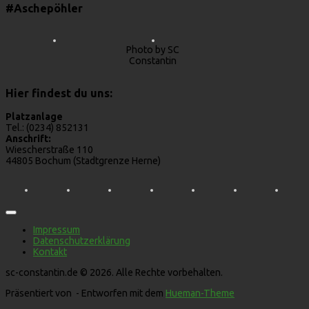
#Aschepöhler
Photo by SC
Constantin
Hier findest du uns:
Platzanlage
Tel.: (0234) 852131
Anschrift:
Wiescherstraße 110
44805 Bochum (Stadtgrenze Herne)
Impressum
Datenschutzerklärung
Kontakt
sc-constantin.de © 2026. Alle Rechte vorbehalten.
Präsentiert von
- Entworfen mit dem
Hueman-Theme