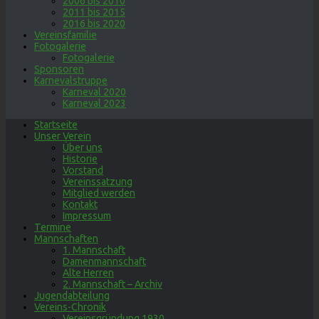
2006 bis 2010
2011 bis 2015
2016 bis 2020
Vereinsfamilie
Fotogalerie
Fotogalerie
Sponsoren
Karnevalstruppe
Karneval 2020
Karneval 2023
Startseite
Unser Verein
Über uns
Historie
Vorstand
Vereinssatzung
Mitglied werden
Kontakt
Impressum
Termine
Mannschaften
1. Mannschaft
Damenmannschaft
Alte Herren
2. Mannschaft – Archiv
Jugendabteilung
Vereins-Chronik
Vereinsgründung 1930