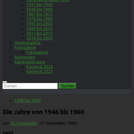
1931 bis 1945
1946 bis 1960
1961 bis 1975
1976 bis 1990
1991 bis 2005
2006 bis 2010
2011 bis 2015
2016 bis 2020
Vereinsfamilie
Fotogalerie
Fotogalerie
Sponsoren
Karnevalstruppe
Karneval 2020
Karneval 2023
Suchen
nach:
1946 bis 1960
Die Jahre von 1946 bis 1960
von
SC Constantin
·
31. Dezember 1960
1950