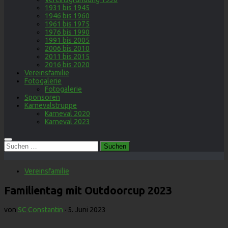
1931 bis 1945
1946 bis 1960
1961 bis 1975
1976 bis 1990
1991 bis 2005
2006 bis 2010
2011 bis 2015
2016 bis 2020
Vereinsfamilie
Fotogalerie
Fotogalerie
Sponsoren
Karnevalstruppe
Karneval 2020
Karneval 2023
Suchen
nach:
Vereinsfamilie
Familientag mit Outdoorcup 2023
von
SC Constantin
·
5. Juni 2023