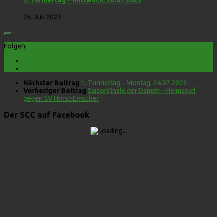
3. Turniertag – Mittwoch, 26.07.2023
26. Juli 2023
Folgen:
Nächster Beitrag
1. Turniertag – Montag, 24.07.2023
Vorheriger Beitrag
Saisonfinale der Damen – Heimspiel
gegen SV Horst-Emscher
Der SCC auf Facebook