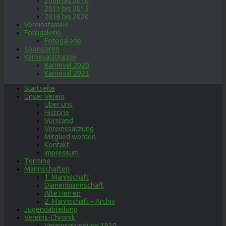
2006 bis 2010
2011 bis 2015
2016 bis 2020
Vereinsfamilie
Fotogalerie
Fotogalerie
Sponsoren
Karnevalstruppe
Karneval 2020
Karneval 2023
Startseite
Unser Verein
Über uns
Historie
Vorstand
Vereinssatzung
Mitglied werden
Kontakt
Impressum
Termine
Mannschaften
1. Mannschaft
Damenmannschaft
Alte Herren
2. Mannschaft – Archiv
Jugendabteilung
Vereins-Chronik
Vereinsgründung 1930