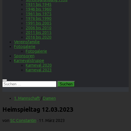
1931 bis 1945
1946 bis 1960
1961 bis 1975
1976 bis 1990
1991 bis 2005
2006 bis 2010
2011 bis 2015
2016 bis 2020
Vereinsfamilie
Fotogalerie
Fotogalerie
Sponsoren
Karnevalstruppe
Karneval 2020
Karneval 2023
Suchen
nach:
1. Mannschaft
/
Damen
Heimspieltag 12.03.2023
von
SC Constantin
·
11. März 2023