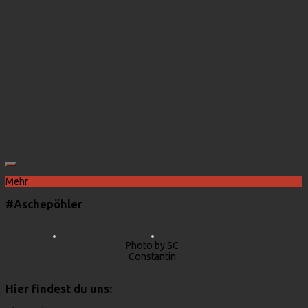
Mehr
#Aschepöhler
Photo by SC
Constantin
Hier findest du uns: