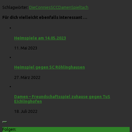
Schlagwörter:
DieConnies
SCCDamen
Spieltach
Für dich vielleicht ebenfalls interessant …
Heimspiele am 14.05.2023
11. Mai 2023
Heimspiel gegen SC Röhlinghausen
27. März 2022
Damen – Freundschaftsspiel zuhause gegen TuS
Eichlinghofen
18. Juli 2022
Folgen: