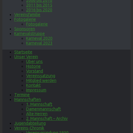
2006 bis 2010
2011 bis 2015
2016 bis 2020
Vereinsfamilie
Fotogalerie
Fotogalerie
Sponsoren
Karnevalstruppe
Karneval 2020
Karneval 2023
Startseite
Unser Verein
Über uns
Historie
Vorstand
Vereinssatzung
Mitglied werden
Kontakt
Impressum
Termine
Mannschaften
1. Mannschaft
Damenmannschaft
Alte Herren
2. Mannschaft – Archiv
Jugendabteilung
Vereins-Chronik
Vereinsgründung 1930