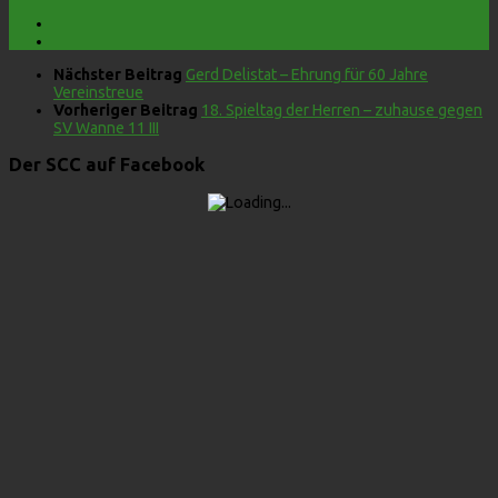
Nächster Beitrag
Gerd Delistat – Ehrung für 60 Jahre
Vereinstreue
Vorheriger Beitrag
18. Spieltag der Herren – zuhause gegen
SV Wanne 11 III
Der SCC auf Facebook