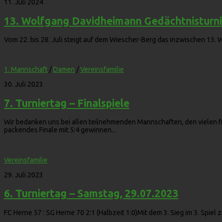
11. Juli 2024
13. Wolfgang Davidheimann Gedächtnisturni
Vom 22. bis 28. Juli steigt auf dem Wiescher-Berg das inzwischen 13. 
1. Mannschaft
/
Damen
/
Vereinsfamilie
30. Juli 2023
7. Turniertag – Finalspiele
Wir bedanken uns bei allen teilnehmenden Mannschaften, den vielen fre
packendes Finale mit 5:4 gewinnen...
Vereinsfamilie
29. Juli 2023
6. Turniertag – Samstag, 29.07.2023
FC Herne 57 : SG Herne 70 2:1 (Halbzeit 1:0)Mit dem 3. Sieg im 3. Spiel 