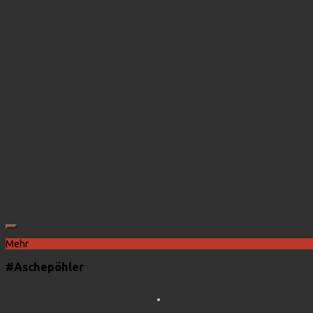
Mehr
#Aschepöhler