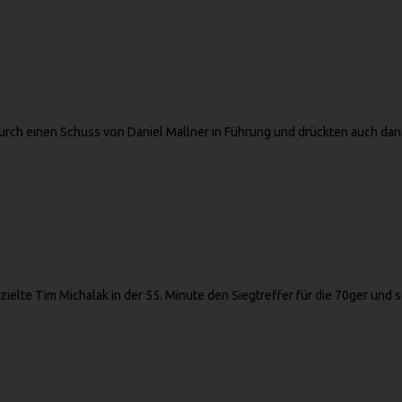
 durch einen Schuss von Daniel Mallner in Führung und drückten auch dan
erzielte Tim Michalak in der 55. Minute den Siegtreffer für die 70ger und s