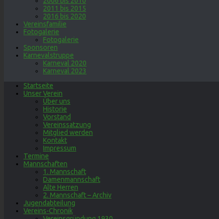
2006 bis 2010
2011 bis 2015
2016 bis 2020
Vereinsfamilie
Fotogalerie
Fotogalerie
Sponsoren
Karnevalstruppe
Karneval 2020
Karneval 2023
Startseite
Unser Verein
Über uns
Historie
Vorstand
Vereinssatzung
Mitglied werden
Kontakt
Impressum
Termine
Mannschaften
1. Mannschaft
Damenmannschaft
Alte Herren
2. Mannschaft – Archiv
Jugendabteilung
Vereins-Chronik
Vereinsgründung 1930