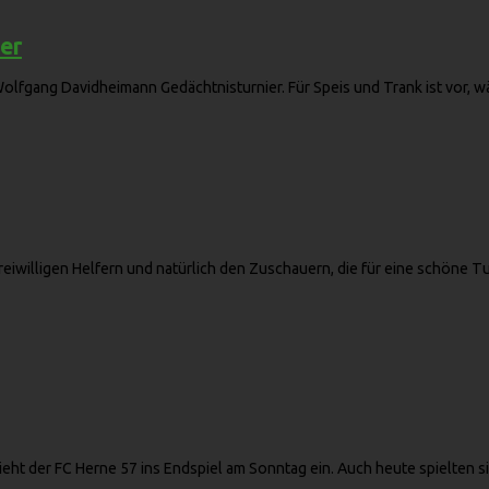
er
Wolfgang Davidheimann Gedächtnisturnier. Für Speis und Trank ist vor, 
iwilligen Helfern und natürlich den Zuschauern, die für eine schöne Tu
zieht der FC Herne 57 ins Endspiel am Sonntag ein. Auch heute spielten sie