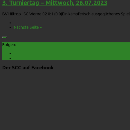
3. Turniertag – Mittwoch, 26.07.2023
BV Hiltrop : SC Werne 02 0:1 (0:0)Ein kämpferisch ausgeglichenes Spiel
Nächste Seite »
Folgen:
Der SCC auf Facebook