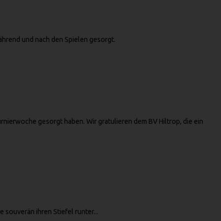
während und nach den Spielen gesorgt.
rnierwoche gesorgt haben. Wir gratulieren dem BV Hiltrop, die ein
 souverän ihren Stiefel runter...