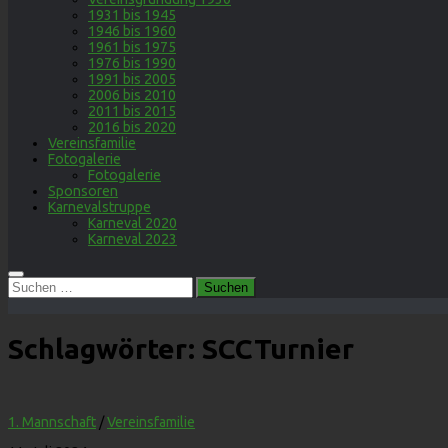
1931 bis 1945
1946 bis 1960
1961 bis 1975
1976 bis 1990
1991 bis 2005
2006 bis 2010
2011 bis 2015
2016 bis 2020
Vereinsfamilie
Fotogalerie
Fotogalerie
Sponsoren
Karnevalstruppe
Karneval 2020
Karneval 2023
Suchen
nach:
Schlagwörter:
SCCTurnier
1. Mannschaft
/
Vereinsfamilie