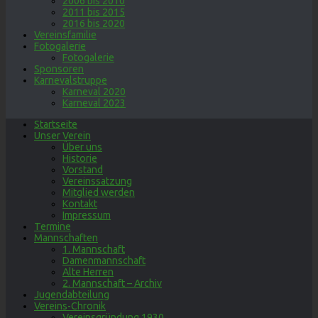
2006 bis 2010
2011 bis 2015
2016 bis 2020
Vereinsfamilie
Fotogalerie
Fotogalerie
Sponsoren
Karnevalstruppe
Karneval 2020
Karneval 2023
Startseite
Unser Verein
Über uns
Historie
Vorstand
Vereinssatzung
Mitglied werden
Kontakt
Impressum
Termine
Mannschaften
1. Mannschaft
Damenmannschaft
Alte Herren
2. Mannschaft – Archiv
Jugendabteilung
Vereins-Chronik
Vereinsgründung 1930