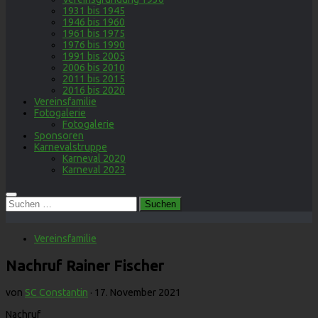
1931 bis 1945
1946 bis 1960
1961 bis 1975
1976 bis 1990
1991 bis 2005
2006 bis 2010
2011 bis 2015
2016 bis 2020
Vereinsfamilie
Fotogalerie
Fotogalerie
Sponsoren
Karnevalstruppe
Karneval 2020
Karneval 2023
Suchen
nach:
Vereinsfamilie
Nachruf Rainer Fischer
von
SC Constantin
·
17. November 2021
Nachruf