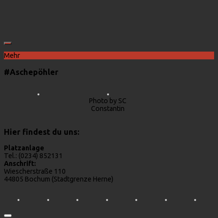
Mehr
#Aschepöhler
Photo by SC
Constantin
Hier findest du uns:
Platzanlage
Tel.: (0234) 852131
Anschrift:
Wiescherstraße 110
44805 Bochum (Stadtgrenze Herne)