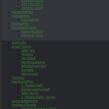
2006 bis 2010
2011 bis 2015
2016 bis 2020
Vereinsfamilie
Fotogalerie
Fotogalerie
Sponsoren
Karnevalstruppe
Karneval 2020
Karneval 2023
Startseite
Unser Verein
Über uns
Historie
Vorstand
Vereinssatzung
Mitglied werden
Kontakt
Impressum
Termine
Mannschaften
1. Mannschaft
Damenmannschaft
Alte Herren
2. Mannschaft – Archiv
Jugendabteilung
Vereins-Chronik
Vereinsgründung 1930