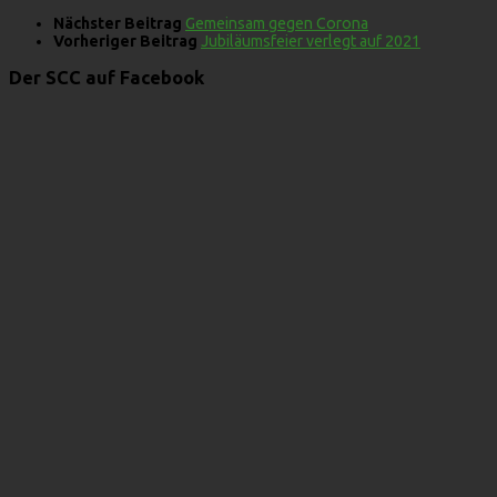
Nächster Beitrag
Gemeinsam gegen Corona
Vorheriger Beitrag
Jubiläumsfeier verlegt auf 2021
Der SCC auf Facebook