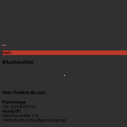
Mehr
#Aschepöhler
Hier findest du uns:
Platzanlage
Tel.: (0234) 852131
Anschrift:
Wiescherstraße 110
44805 Bochum (Stadtgrenze Herne)