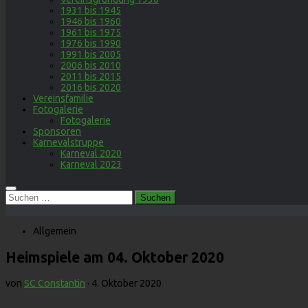
1931 bis 1945
1946 bis 1960
1961 bis 1975
1976 bis 1990
1991 bis 2005
2006 bis 2010
2011 bis 2015
2016 bis 2020
Vereinsfamilie
Fotogalerie
Fotogalerie
Sponsoren
Karnevalstruppe
Karneval 2020
Karneval 2023
Suchen
nach:
Allgemein
Heimspiele am 04. Oktober 2020
von
SC Constantin
·
4. Oktober 2020