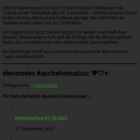
Seit der Winterpause 2018/2019 steht Holger Zahnhausen als
Trainer an der Seitenlinie des SC Constantin – und hat unseren Verein
in den letzten Jahren entscheidend geprägt. Nun steht fest: Im
Sommer endet seine Zeit als Cheftrainer.
Wir sagen schon jetzt: Danke, Holger, für deinen unermüdlichen
Einsatz, deine Leidenschaft und die Erfolge, die du mit uns gefeiert
hast! Lass uns gemeinsam eine starke letzte Saison spielen!
Ein Nachfolger steht auch schon bereit und wird in den nächsten
Tagen veröffentlicht.
dieconnies #ascheheimatscc 💚🤍♥️
Schlagwörter:
1.Mannschaft
Für dich vielleicht ebenfalls interessant …
Heimspieltag 01.10.2023
27. September 2023