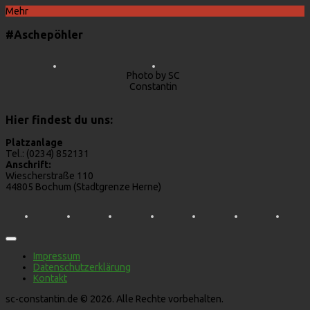
Mehr
#Aschepöhler
Photo by SC
Constantin
Hier findest du uns:
Platzanlage
Tel.: (0234) 852131
Anschrift:
Wiescherstraße 110
44805 Bochum (Stadtgrenze Herne)
Impressum
Datenschutzerklärung
Kontakt
sc-constantin.de © 2026. Alle Rechte vorbehalten.