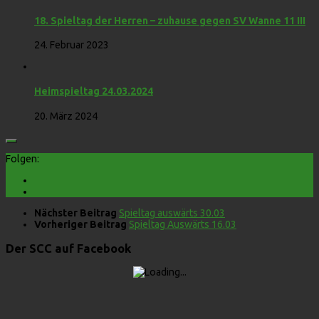
18. Spieltag der Herren – zuhause gegen SV Wanne 11 III
24. Februar 2023
Heimspieltag 24.03.2024
20. März 2024
Folgen:
Nächster Beitrag
Spieltag auswärts 30.03
Vorheriger Beitrag
Spieltag Auswärts 16.03
Der SCC auf Facebook