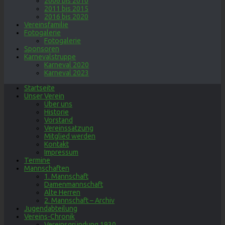
2006 bis 2010
2011 bis 2015
2016 bis 2020
Vereinsfamilie
Fotogalerie
Fotogalerie
Sponsoren
Karnevalstruppe
Karneval 2020
Karneval 2023
Startseite
Unser Verein
Über uns
Historie
Vorstand
Vereinssatzung
Mitglied werden
Kontakt
Impressum
Termine
Mannschaften
1. Mannschaft
Damenmannschaft
Alte Herren
2. Mannschaft – Archiv
Jugendabteilung
Vereins-Chronik
Vereinsgründung 1930