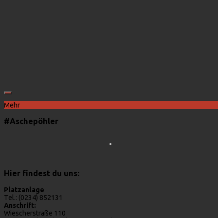
Mehr
#Aschepöhler
Hier findest du uns:
Platzanlage
Tel.: (0234) 852131
Anschrift:
Wiescherstraße 110