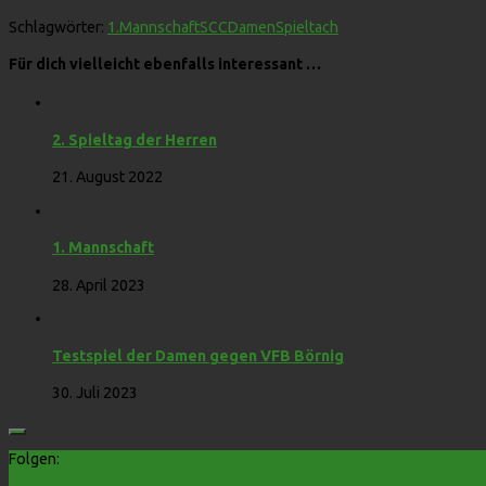
Schlagwörter:
1.Mannschaft
SCCDamen
Spieltach
Für dich vielleicht ebenfalls interessant …
2. Spieltag der Herren
21. August 2022
1. Mannschaft
28. April 2023
Testspiel der Damen gegen VFB Börnig
30. Juli 2023
Folgen: