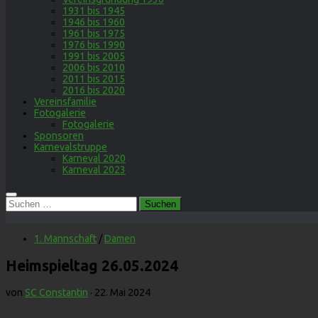
1931 bis 1945
1946 bis 1960
1961 bis 1975
1976 bis 1990
1991 bis 2005
2006 bis 2010
2011 bis 2015
2016 bis 2020
Vereinsfamilie
Fotogalerie
Fotogalerie
Sponsoren
Karnevalstruppe
Karneval 2020
Karneval 2023
Suchen
nach:
1. Mannschaft
/
Damen
Heimspieltag 26.05.2024
von
SC Constantin
·
22. Mai 2024