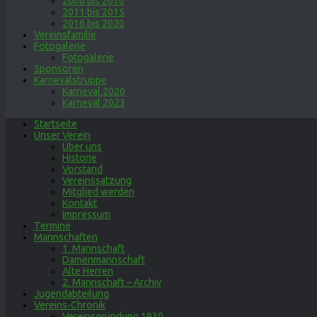
2006 bis 2010
2011 bis 2015
2016 bis 2020
Vereinsfamilie
Fotogalerie
Fotogalerie
Sponsoren
Karnevalstruppe
Karneval 2020
Karneval 2023
Startseite
Unser Verein
Über uns
Historie
Vorstand
Vereinssatzung
Mitglied werden
Kontakt
Impressum
Termine
Mannschaften
1. Mannschaft
Damenmannschaft
Alte Herren
2. Mannschaft – Archiv
Jugendabteilung
Vereins-Chronik
Vereinsgründung 1930