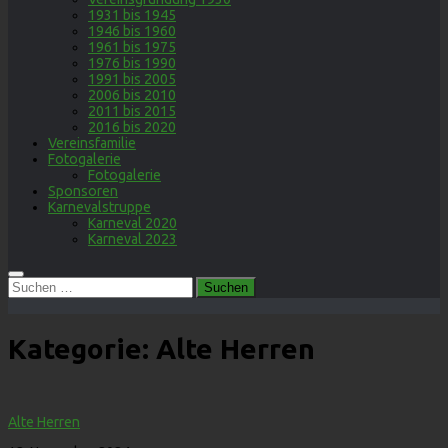
1931 bis 1945
1946 bis 1960
1961 bis 1975
1976 bis 1990
1991 bis 2005
2006 bis 2010
2011 bis 2015
2016 bis 2020
Vereinsfamilie
Fotogalerie
Fotogalerie
Sponsoren
Karnevalstruppe
Karneval 2020
Karneval 2023
Suchen
nach:
Kategorie:
Alte Herren
Alte Herren