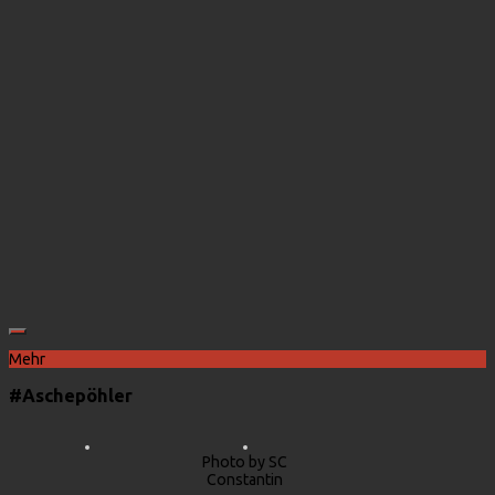
Mehr
#Aschepöhler
Photo by SC
Constantin