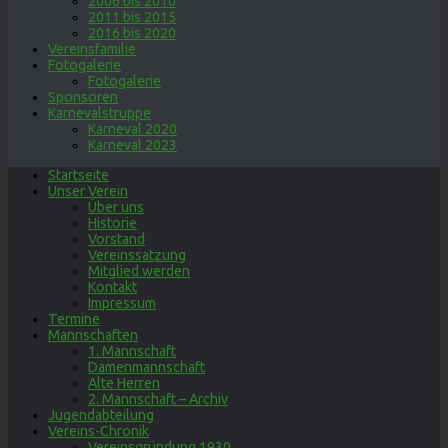
2006 bis 2010
2011 bis 2015
2016 bis 2020
Vereinsfamilie
Fotogalerie
Fotogalerie
Sponsoren
Karnevalstruppe
Karneval 2020
Karneval 2023
Startseite
Unser Verein
Über uns
Historie
Vorstand
Vereinssatzung
Mitglied werden
Kontakt
Impressum
Termine
Mannschaften
1. Mannschaft
Damenmannschaft
Alte Herren
2. Mannschaft – Archiv
Jugendabteilung
Vereins-Chronik
Vereinsgründung 1930