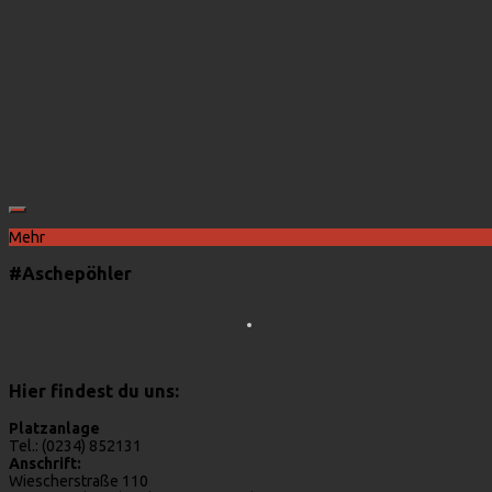
Mehr
#Aschepöhler
Hier findest du uns:
Platzanlage
Tel.: (0234) 852131
Anschrift:
Wiescherstraße 110