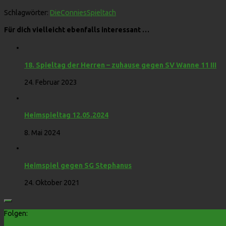
Schlagwörter:
DieConnies
Spieltach
Für dich vielleicht ebenfalls interessant …
18. Spieltag der Herren – zuhause gegen SV Wanne 11 III
24. Februar 2023
Heimspieltag 12.05.2024
8. Mai 2024
Heimspiel gegen SG Stephanus
24. Oktober 2021
Folgen: