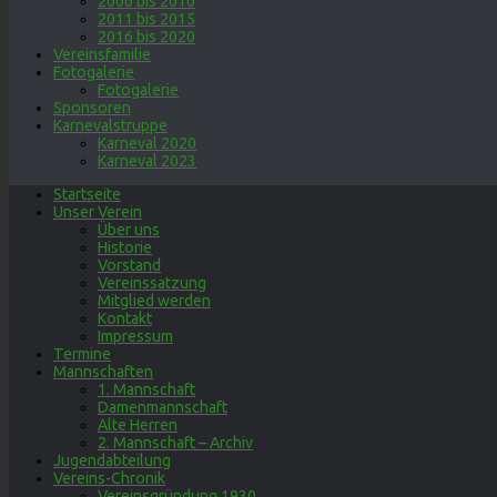
2006 bis 2010
2011 bis 2015
2016 bis 2020
Vereinsfamilie
Fotogalerie
Fotogalerie
Sponsoren
Karnevalstruppe
Karneval 2020
Karneval 2023
Startseite
Unser Verein
Über uns
Historie
Vorstand
Vereinssatzung
Mitglied werden
Kontakt
Impressum
Termine
Mannschaften
1. Mannschaft
Damenmannschaft
Alte Herren
2. Mannschaft – Archiv
Jugendabteilung
Vereins-Chronik
Vereinsgründung 1930