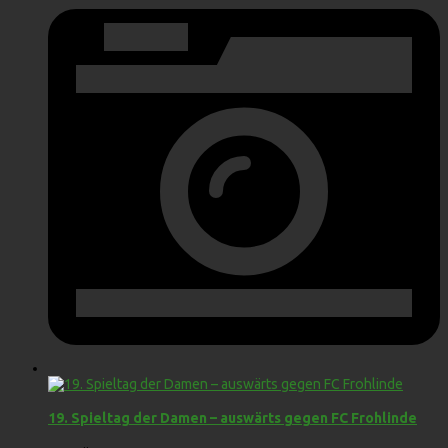
19. Spieltag der Damen – auswärts gegen FC Frohlinde