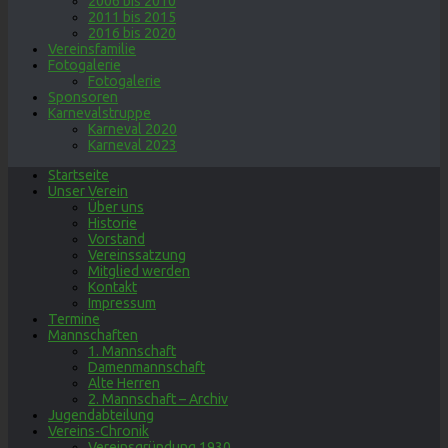
2006 bis 2010
2011 bis 2015
2016 bis 2020
Vereinsfamilie
Fotogalerie
Fotogalerie
Sponsoren
Karnevalstruppe
Karneval 2020
Karneval 2023
Startseite
Unser Verein
Über uns
Historie
Vorstand
Vereinssatzung
Mitglied werden
Kontakt
Impressum
Termine
Mannschaften
1. Mannschaft
Damenmannschaft
Alte Herren
2. Mannschaft – Archiv
Jugendabteilung
Vereins-Chronik
Vereinsgründung 1930