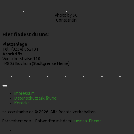
Photo by SC
Constantin
Hier findest du uns:
Platzanlage
Tel.: (0234) 852131
Anschrift:
Wiescherstraße 110
44805 Bochum (Stadtgrenze Herne)
Impressum
Datenschutzerklärung
Kontakt
sc-constantin.de © 2026. Alle Rechte vorbehalten.
Präsentiert von
- Entworfen mit dem
Hueman-Theme