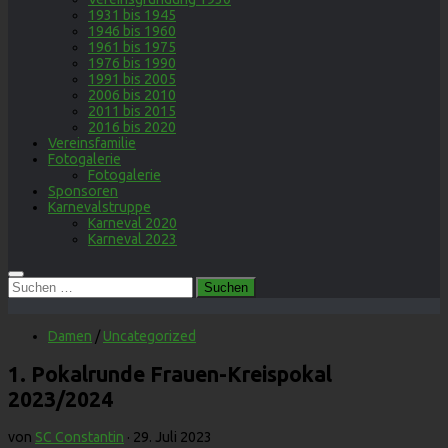
1931 bis 1945
1946 bis 1960
1961 bis 1975
1976 bis 1990
1991 bis 2005
2006 bis 2010
2011 bis 2015
2016 bis 2020
Vereinsfamilie
Fotogalerie
Fotogalerie
Sponsoren
Karnevalstruppe
Karneval 2020
Karneval 2023
Suchen
nach:
Damen
/
Uncategorized
1. Pokalrunde Frauen-Kreispokal
2023/2024
von
SC Constantin
·
29. Juli 2023