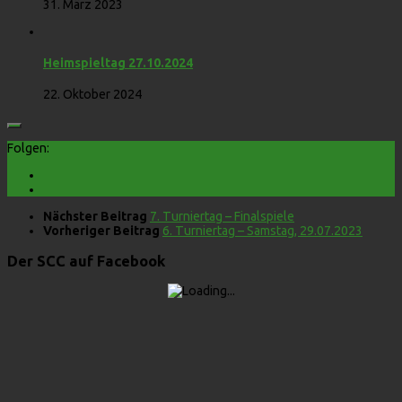
31. März 2023
Heimspieltag 27.10.2024
22. Oktober 2024
Folgen:
Nächster Beitrag
7. Turniertag – Finalspiele
Vorheriger Beitrag
6. Turniertag – Samstag, 29.07.2023
Der SCC auf Facebook