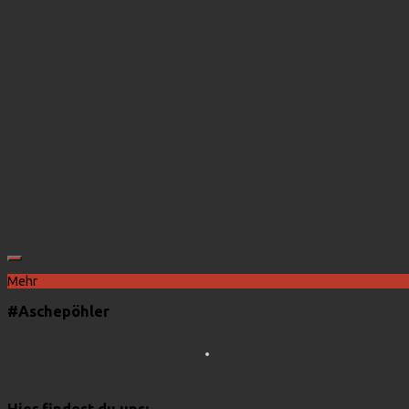
Mehr
#Aschepöhler