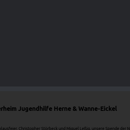
rheim Jugendhilfe Herne & Wanne-Eickel
ausfeier, Christopher Störbeck und Miguel Leßig, unsere Spende der Nik