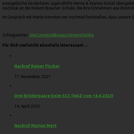
evangelische Kinderheim Jugendhilfe Herne & Wanne-Eickel übergeben.
nochmal an die Robert-Brauner-Schule, die ihre Einnahmen aus ihrem 
Im Gespräch mit Martin konnten wir nochmal feststellen, dass unsere 
Schlagwörter:
DieConnies
Nikolaus
Vereinsfamilie
Für dich vielleicht ebenfalls interessant …
Nachruf Rainer Fischer
17. November 2021
Drei Brüderpaare beim SCC (WAZ vom 14.4.2023)
14. April 2023
Nachruf Marion Mert