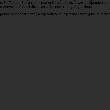
 Ein Teil der Einnahmen unserer Nikolausfeier, sowie die Spenden der
Kerzenverkauf ebenfalls unserer Spende hinzugefügt haben.
Spende hier genau richtig aufgehoben. Falls jemand etwas gutes tun mö