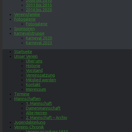
2006 bis 2010
2011 bis 2015
2016 bis 2020
Vereinsfamilie
Fotogalerie
Fotogalerie
Sponsoren
Karnevalstruppe
Karneval 2020
Karneval 2023
Startseite
Unser Verein
Über uns
Historie
Vorstand
Vereinssatzung
Mitglied werden
Kontakt
Impressum
Termine
Mannschaften
1. Mannschaft
Damenmannschaft
Alte Herren
2. Mannschaft – Archiv
Jugendabteilung
Vereins-Chronik
Vereinsgründung 1930