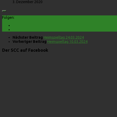
3. Dezember 2020
Folgen:
Nächster Beitrag
Heimspieltag 24.03.2024
Vorheriger Beitrag
Heimspieltag 10.03.2024
Der SCC auf Facebook