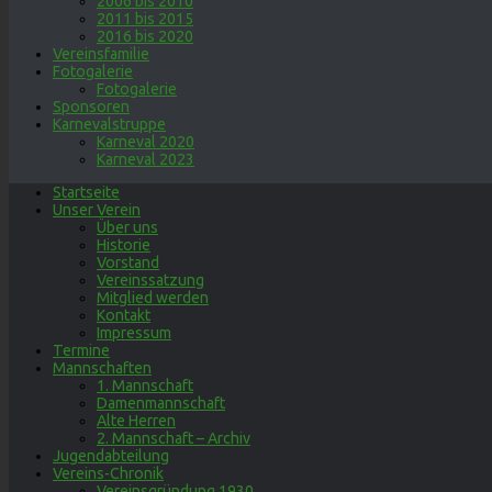
2006 bis 2010
2011 bis 2015
2016 bis 2020
Vereinsfamilie
Fotogalerie
Fotogalerie
Sponsoren
Karnevalstruppe
Karneval 2020
Karneval 2023
Startseite
Unser Verein
Über uns
Historie
Vorstand
Vereinssatzung
Mitglied werden
Kontakt
Impressum
Termine
Mannschaften
1. Mannschaft
Damenmannschaft
Alte Herren
2. Mannschaft – Archiv
Jugendabteilung
Vereins-Chronik
Vereinsgründung 1930