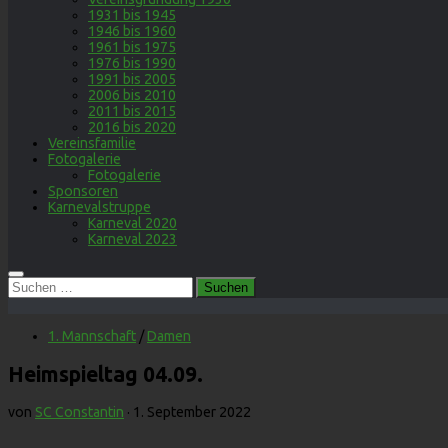
1931 bis 1945
1946 bis 1960
1961 bis 1975
1976 bis 1990
1991 bis 2005
2006 bis 2010
2011 bis 2015
2016 bis 2020
Vereinsfamilie
Fotogalerie
Fotogalerie
Sponsoren
Karnevalstruppe
Karneval 2020
Karneval 2023
Suchen
nach:
1. Mannschaft
/
Damen
Heimspieltag 04.09.
von
SC Constantin
·
1. September 2022