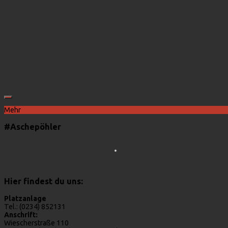
Mehr
#Aschepöhler
Hier findest du uns:
Platzanlage
Tel.: (0234) 852131
Anschrift:
Wiescherstraße 110