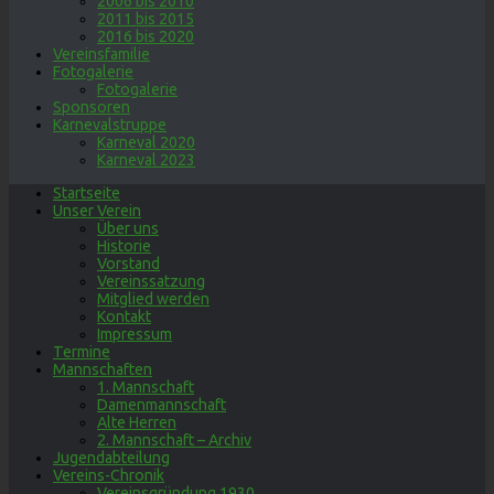
2006 bis 2010
2011 bis 2015
2016 bis 2020
Vereinsfamilie
Fotogalerie
Fotogalerie
Sponsoren
Karnevalstruppe
Karneval 2020
Karneval 2023
Startseite
Unser Verein
Über uns
Historie
Vorstand
Vereinssatzung
Mitglied werden
Kontakt
Impressum
Termine
Mannschaften
1. Mannschaft
Damenmannschaft
Alte Herren
2. Mannschaft – Archiv
Jugendabteilung
Vereins-Chronik
Vereinsgründung 1930