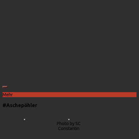
Mehr
#Aschepöhler
Photo by SC
Constantin