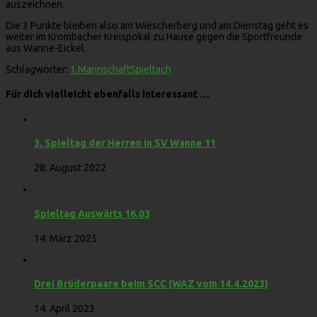
auszeichnen.
Die 3 Punkte bleiben also am Wiescherberg und am Dienstag geht es
weiter im Krombacher Kreispokal zu Hause gegen die Sportfreunde
aus Wanne-Eickel.
Schlagwörter:
1.Mannschaft
Spieltach
Für dich vielleicht ebenfalls interessant …
3. Spieltag der Herren in SV Wanne 11
28. August 2022
Spieltag Auswärts 16.03
14. März 2025
Drei Brüderpaare beim SCC (WAZ vom 14.4.2023)
14. April 2023