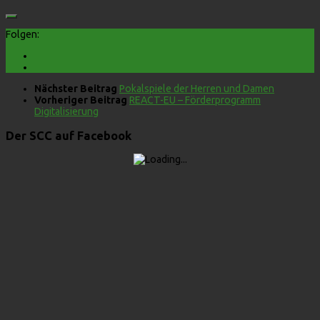
Folgen:
Nächster Beitrag
Pokalspiele der Herren und Damen
Vorheriger Beitrag
REACT-EU – Förderprogramm
Digitalisierung
Der SCC auf Facebook