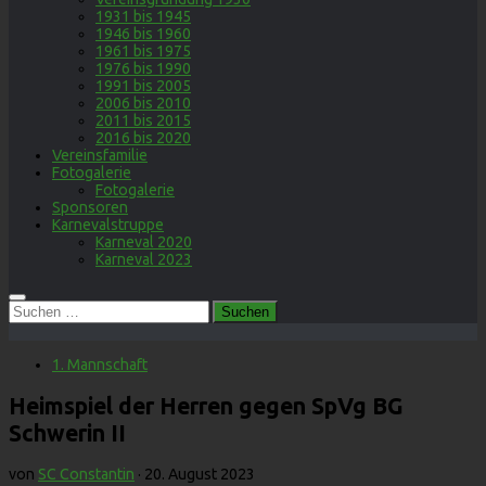
1931 bis 1945
1946 bis 1960
1961 bis 1975
1976 bis 1990
1991 bis 2005
2006 bis 2010
2011 bis 2015
2016 bis 2020
Vereinsfamilie
Fotogalerie
Fotogalerie
Sponsoren
Karnevalstruppe
Karneval 2020
Karneval 2023
Suchen
nach:
1. Mannschaft
Heimspiel der Herren gegen SpVg BG
Schwerin II
von
SC Constantin
·
20. August 2023