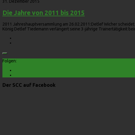
31. Dezember 2015
Die Jahre von 2011 bis 2015
2011 Jahreshauptversammlung am 26.02.2011:Detlef Wicher scheidet au
König Detlef Tiedemann verlängert seine 3-jährige Trainertätigkeit beim
Folgen:
Der SCC auf Facebook