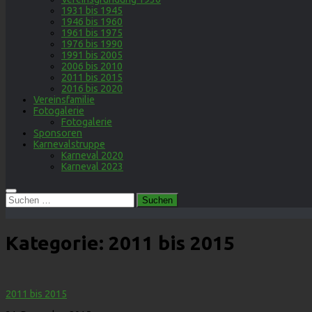
1931 bis 1945
1946 bis 1960
1961 bis 1975
1976 bis 1990
1991 bis 2005
2006 bis 2010
2011 bis 2015
2016 bis 2020
Vereinsfamilie
Fotogalerie
Fotogalerie
Sponsoren
Karnevalstruppe
Karneval 2020
Karneval 2023
Suchen
nach:
Kategorie:
2011 bis 2015
2011 bis 2015