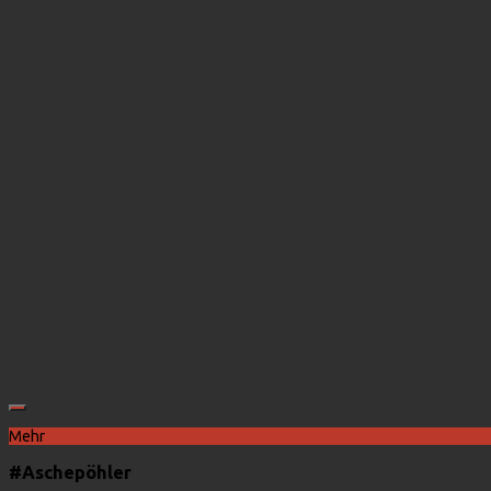
Mehr
#Aschepöhler