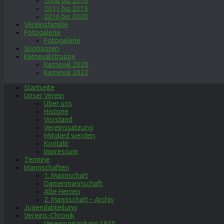
2006 bis 2010
2011 bis 2015
2016 bis 2020
Vereinsfamilie
Fotogalerie
Fotogalerie
Sponsoren
Karnevalstruppe
Karneval 2020
Karneval 2023
Startseite
Unser Verein
Über uns
Historie
Vorstand
Vereinssatzung
Mitglied werden
Kontakt
Impressum
Termine
Mannschaften
1. Mannschaft
Damenmannschaft
Alte Herren
2. Mannschaft – Archiv
Jugendabteilung
Vereins-Chronik
Vereinsgründung 1930