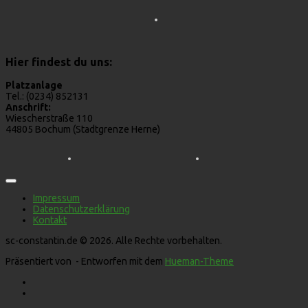
Hier findest du uns:
Platzanlage
Tel.: (0234) 852131
Anschrift:
Wiescherstraße 110
44805 Bochum (Stadtgrenze Herne)
Impressum
Datenschutzerklärung
Kontakt
sc-constantin.de © 2026. Alle Rechte vorbehalten.
Präsentiert von
- Entworfen mit dem
Hueman-Theme