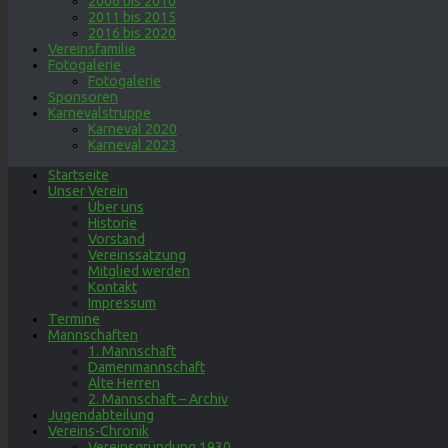
2006 bis 2010
2011 bis 2015
2016 bis 2020
Vereinsfamilie
Fotogalerie
Fotogalerie
Sponsoren
Karnevalstruppe
Karneval 2020
Karneval 2023
Startseite
Unser Verein
Über uns
Historie
Vorstand
Vereinssatzung
Mitglied werden
Kontakt
Impressum
Termine
Mannschaften
1. Mannschaft
Damenmannschaft
Alte Herren
2. Mannschaft – Archiv
Jugendabteilung
Vereins-Chronik
Vereinsgründung 1930