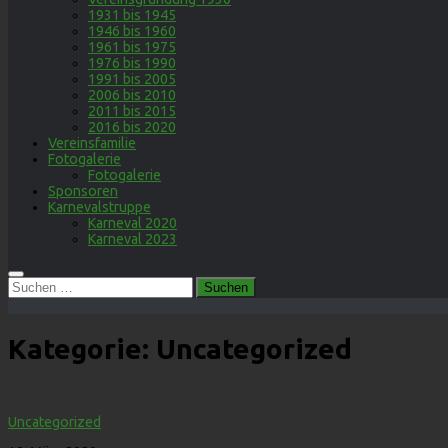
1931 bis 1945
1946 bis 1960
1961 bis 1975
1976 bis 1990
1991 bis 2005
2006 bis 2010
2011 bis 2015
2016 bis 2020
Vereinsfamilie
Fotogalerie
Fotogalerie
Sponsoren
Karnevalstruppe
Karneval 2020
Karneval 2023
Suchen
nach:
Kategorie:
Uncategorized
Uncategorized