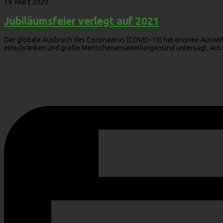
19. März 2020
Jubiläumsfeier verlegt auf 2021
Der globale Ausbruch des Coronavirus (COVID-19) hat enorme Auswir
einschränken und große Menschenansammlungensind untersagt. Aus di