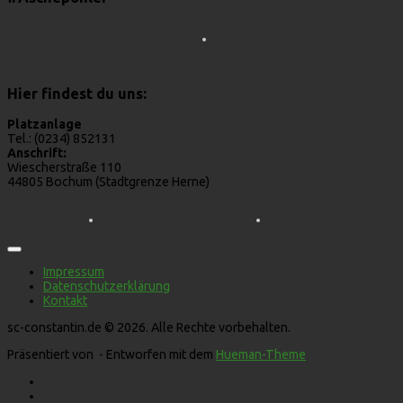
Hier findest du uns:
Platzanlage
Tel.: (0234) 852131
Anschrift:
Wiescherstraße 110
44805 Bochum (Stadtgrenze Herne)
Impressum
Datenschutzerklärung
Kontakt
sc-constantin.de © 2026. Alle Rechte vorbehalten.
Präsentiert von
- Entworfen mit dem
Hueman-Theme