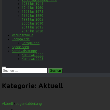
1931 bis 1945
1946 bis 1960
1961 bis 1975
1976 bis 1990
1991 bis 2005
2006 bis 2010
2011 bis 2015
2016 bis 2020
Vereinsfamilie
Fotogalerie
Fotogalerie
Sponsoren
Karnevalstruppe
Karneval 2020
Karneval 2023
Suchen
nach:
Kategorie:
Aktuell
Aktuell
/
Jugendabteilung