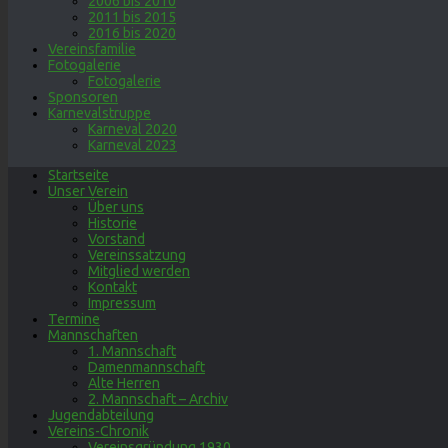
2006 bis 2010
2011 bis 2015
2016 bis 2020
Vereinsfamilie
Fotogalerie
Fotogalerie
Sponsoren
Karnevalstruppe
Karneval 2020
Karneval 2023
Startseite
Unser Verein
Über uns
Historie
Vorstand
Vereinssatzung
Mitglied werden
Kontakt
Impressum
Termine
Mannschaften
1. Mannschaft
Damenmannschaft
Alte Herren
2. Mannschaft – Archiv
Jugendabteilung
Vereins-Chronik
Vereinsgründung 1930